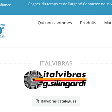
Gagnez du temps et de l'argent! Contactez-nous
fiance.
Qui nous sommes
Produits
Mar
ITALVIBRAS
Italvibras catalogues