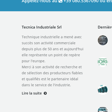
Appelez-nous au
+39 080.5367090 ou en
Tecnica Industriale Srl
Dernièr
Technique industrielle a mené avec
succès son activité commerciale
depuis plus de 50 ans et aujourd'hui
elle représente un point de repère
pour l'europe.
Merci à son activité de recherche et
de sélection des producteurs fiables
et qualifiés est le partenaire idéal
dans le service de l'industrie.
Lire la suite