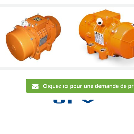
CFV
Cliquez ici pour une demande de p