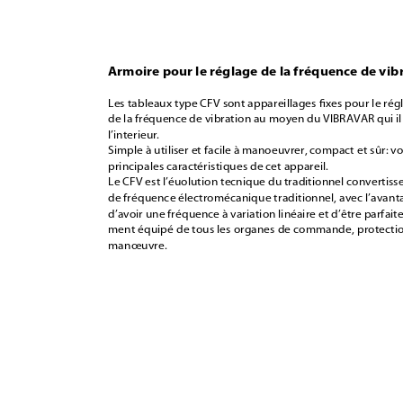
Armoire pour le réglage de la fréquence de vibr
Les tableaux type CFV sont appareillages ﬁxes pour le rég
de la fréquence de vibration au moyen du VIBRAVAR qui il 
l’interieur.
Simple à utiliser et facile à manoeuvrer, compact et sûr: voi
principales caractéristiques de cet appareil.
Le CFV est l’éuolution tecnique du traditionnel convertisse
de fréquence électromécanique traditionnel, avec l’avant
d’avoir une fréquence à variation linéaire et d’être parfaite
ment équipé de tous les organes de commande, protectio
manœuvre.