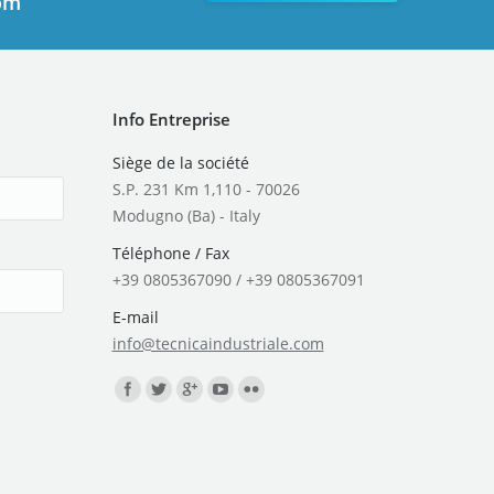
com
Info Entreprise
Siège de la société
S.P. 231 Km 1,110 - 70026
Modugno (Ba) - Italy
Téléphone / Fax
+39 0805367090 / +39 0805367091
E-mail
info@tecnicaindustriale.com
Trouvez nous sur :