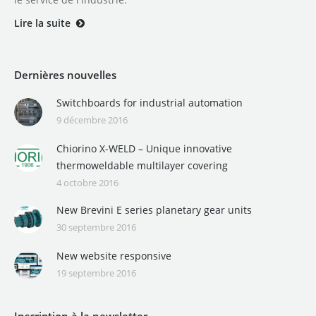
Lire la suite
Dernières nouvelles
Switchboards for industrial automation
9 décembre 2016
Chiorino X-WELD – Unique innovative
thermoweldable multilayer covering
4 octobre 2016
New Brevini E series planetary gear units
30 septembre 2016
New website responsive
19 septembre 2016
Inscription à la newsletter