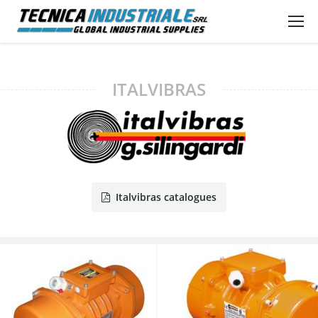
ITALVIBRAS
Italvibras catalogues