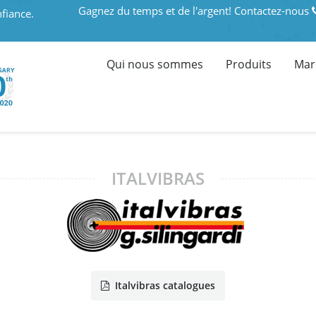
Gagnez du temps et de l'argent! Contactez-nous
fiance.
Qui nous sommes
Produits
Mar
ITALVIBRAS
Italvibras catalogues