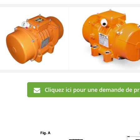
Cliquez ici pour une demande de p
Fig. A