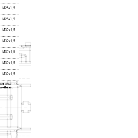
M25x1,5
M25x1,5
M32x1,5
M32x1,5
M32x1,5
M32x1,5
M32x1,5
ant max. 
tavibras.