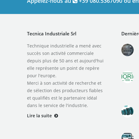
Appelez-nous au
+39 080.5367090 ou en
Tecnica Industriale Srl
Dernièr
Technique industrielle a mené avec
succès son activité commerciale
depuis plus de 50 ans et aujourd'hui
elle représente un point de repère
pour l'europe.
Merci à son activité de recherche et
de sélection des producteurs fiables
et qualifiés est le partenaire idéal
dans le service de l'industrie.
Lire la suite