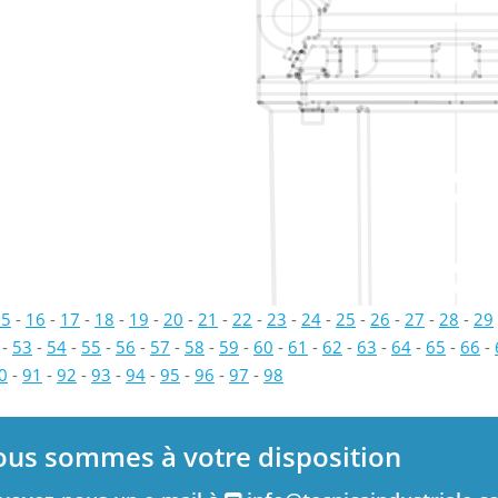
15
-
16
-
17
-
18
-
19
-
20
-
21
-
22
-
23
-
24
-
25
-
26
-
27
-
28
-
29
-
53
-
54
-
55
-
56
-
57
-
58
-
59
-
60
-
61
-
62
-
63
-
64
-
65
-
66
-
0
-
91
-
92
-
93
-
94
-
95
-
96
-
97
-
98
ous sommes à votre disposition