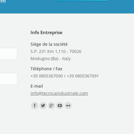
com
Info Entreprise
Siège de la société
S.P. 231 Km 1,110 - 70026
Modugno (Ba) - Italy
Téléphone / Fax
+39 0805367090 / +39 0805367091
E-mail
info@tecnicaindustriale.com
Trouvez nous sur :