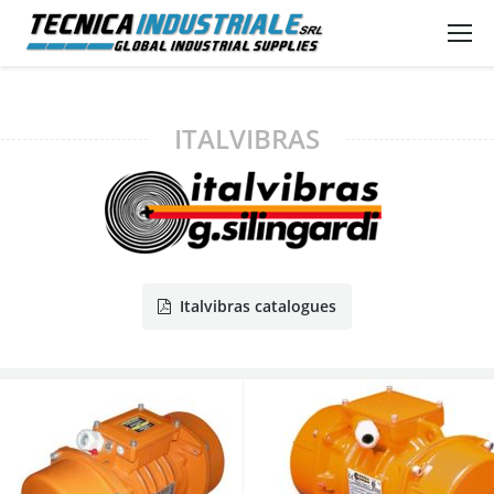
ITALVIBRAS
Italvibras catalogues