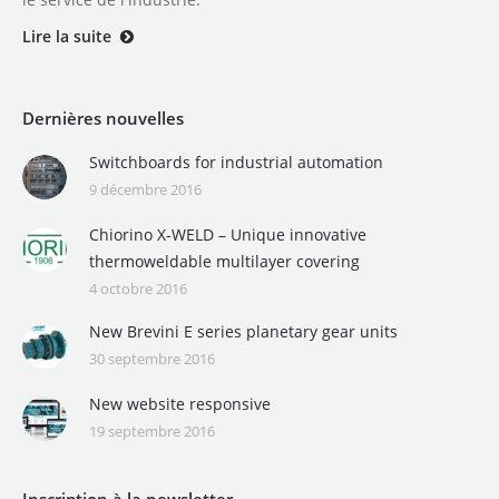
Lire la suite
Dernières nouvelles
Switchboards for industrial automation
9 décembre 2016
Chiorino X-WELD – Unique innovative
thermoweldable multilayer covering
4 octobre 2016
New Brevini E series planetary gear units
30 septembre 2016
New website responsive
19 septembre 2016
Inscription à la newsletter