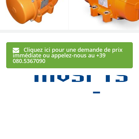
Cliquez ici pour une demande de prix
MVSI
TS
immédiate ou appelez-nous au +39
080.5367090
-