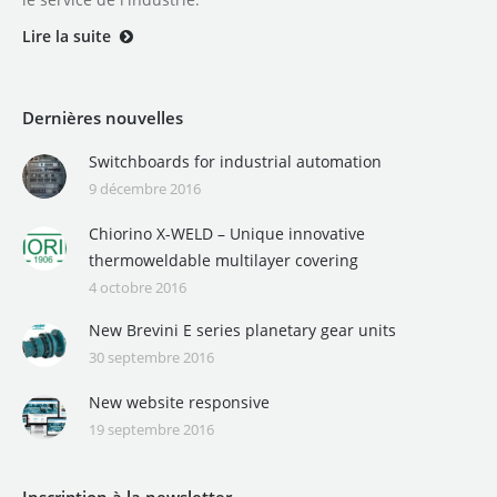
Lire la suite
Dernières nouvelles
Switchboards for industrial automation
9 décembre 2016
Chiorino X-WELD – Unique innovative
thermoweldable multilayer covering
4 octobre 2016
New Brevini E series planetary gear units
30 septembre 2016
New website responsive
19 septembre 2016
Inscription à la newsletter