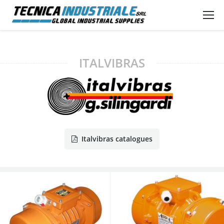
ITALVIBRAS
Italvibras catalogues