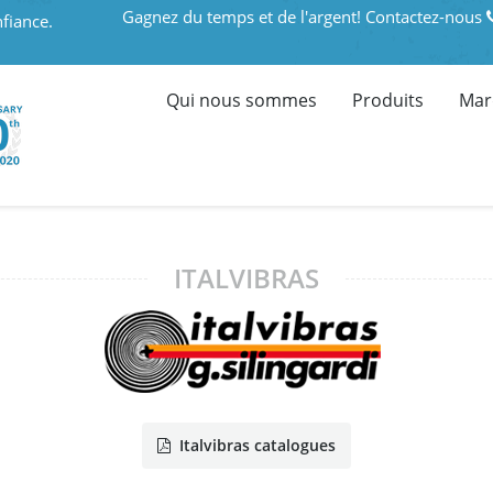
Gagnez du temps et de l'argent! Contactez-nous
fiance.
Qui nous sommes
Produits
Mar
ITALVIBRAS
Italvibras catalogues