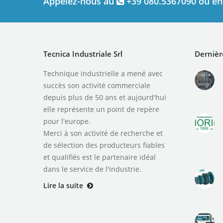
Appelez-nous au
+39 080.5367090 ou en
Tecnica Industriale Srl
Dernièr
Technique industrielle a mené avec
succès son activité commerciale
depuis plus de 50 ans et aujourd'hui
elle représente un point de repère
pour l'europe.
Merci à son activité de recherche et
de sélection des producteurs fiables
et qualifiés est le partenaire idéal
dans le service de l'industrie.
Lire la suite