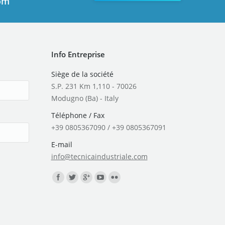
com
Info Entreprise
Siège de la société
S.P. 231 Km 1,110 - 70026
Modugno (Ba) - Italy
Téléphone / Fax
+39 0805367090 / +39 0805367091
E-mail
info@tecnicaindustriale.com
Trouvez nous sur :