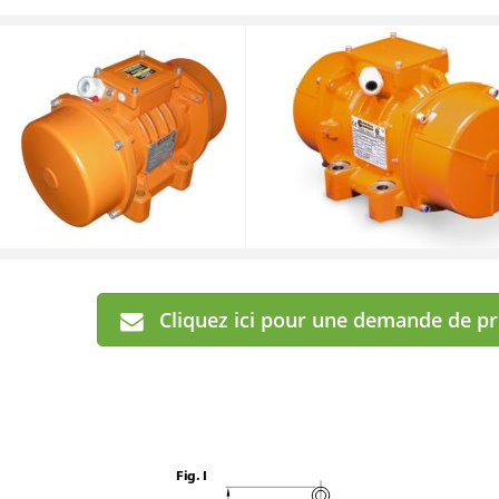
Cliquez ici pour une demande de p
Fig. I