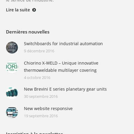
Lire la suite
Dernières nouvelles
Switchboards for industrial automation
9 décembre 2016
Chiorino X-WELD – Unique innovative
thermoweldable multilayer covering
4 octobre 2016
New Brevini E series planetary gear units
30 septembre 2016
New website responsive
19 septembre 2016
Inscription à la newsletter