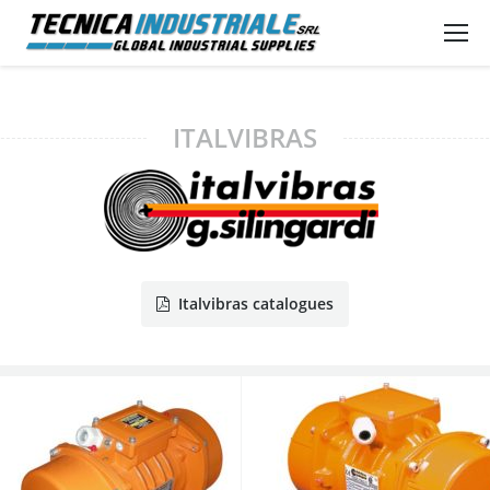
ITALVIBRAS
Italvibras catalogues