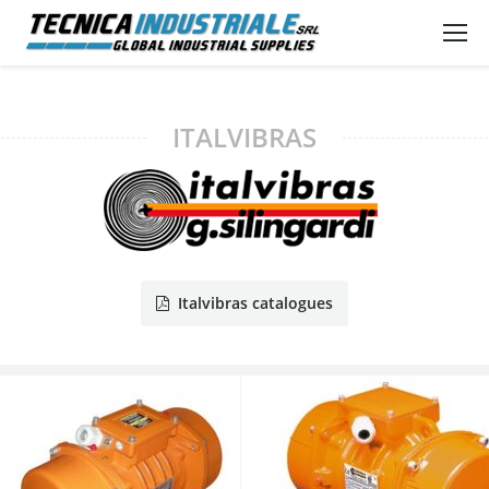
ITALVIBRAS
Italvibras catalogues