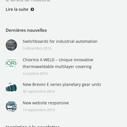
Lire la suite
Dernières nouvelles
Switchboards for industrial automation
9 décembre 2016
Chiorino X-WELD – Unique innovative
thermoweldable multilayer covering
4 octobre 2016
New Brevini E series planetary gear units
30 septembre 2016
New website responsive
19 septembre 2016
Inscription à la newsletter