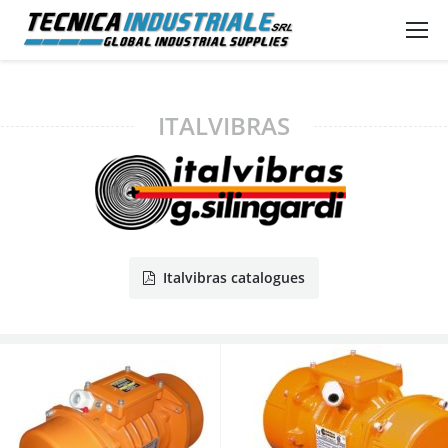
ITALVIBRAS
Italvibras catalogues