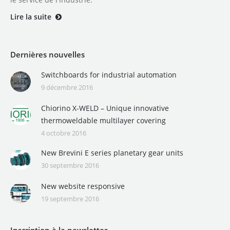
Lire la suite
Dernières nouvelles
Switchboards for industrial automation
9 décembre 2016
Chiorino X-WELD – Unique innovative
thermoweldable multilayer covering
4 octobre 2016
New Brevini E series planetary gear units
30 septembre 2016
New website responsive
19 septembre 2016
Inscription à la newsletter