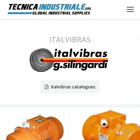
ITALVIBRAS
Italvibras catalogues