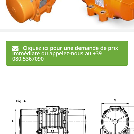
Cliquez ici pour une demande de prix
immédiate ou appelez-nous au +39
080.5367090
N
Fig. A
L