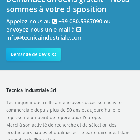
sommes à votre disposition
Appelez-nous au
+39 080.5367090 ou
envoyez-nous un e-mail à
info@tecnicaindustriale.com
Demande de devis
Tecnica Industriale Srl
Technique industrielle a mené avec succès son activité
commerciale depuis plus de 50 ans et aujourd'hui elle
représente un point de repère pour l'europe.
Merci à son activité de recherche et de sélection des
producteurs fiables et qualifiés est le partenaire idéal dans
le service de l'industrie.