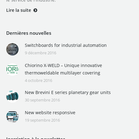
Lire la suite
Dernières nouvelles
Switchboards for industrial automation
9 décembre 2016
Chiorino X-WELD – Unique innovative
thermoweldable multilayer covering
4 octobre 2016
New Brevini E series planetary gear units
30 septembre 2016
New website responsive
19 septembre 2016
Inscription à la newsletter