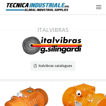
ITALVIBRAS
Italvibras catalogues