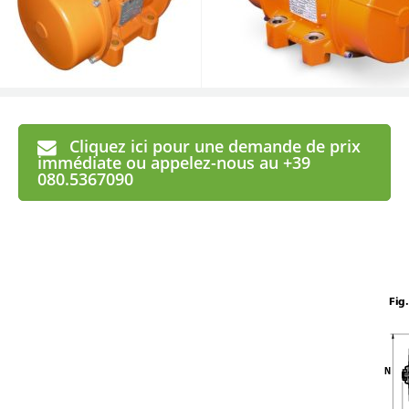
Cliquez ici pour une demande de prix
immédiate ou appelez-nous au +39
080.5367090
Fig.
N