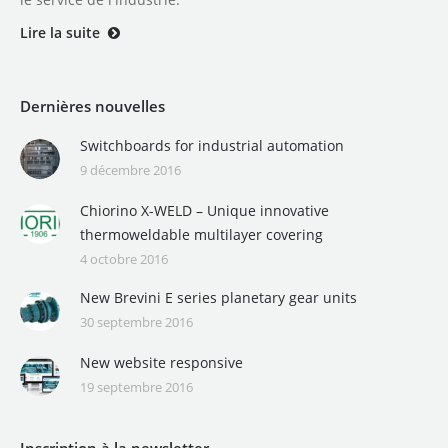
Lire la suite
Dernières nouvelles
Switchboards for industrial automation
9 décembre 2016
Chiorino X-WELD – Unique innovative
thermoweldable multilayer covering
4 octobre 2016
New Brevini E series planetary gear units
30 septembre 2016
New website responsive
19 septembre 2016
Inscription à la newsletter