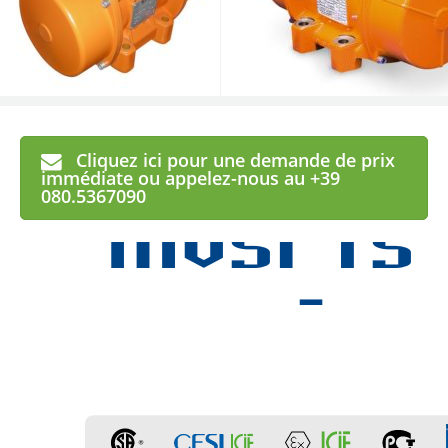
Cliquez ici pour une demande de prix
MVSI
TS
immédiate ou appelez-nous au +39
080.5367090
-