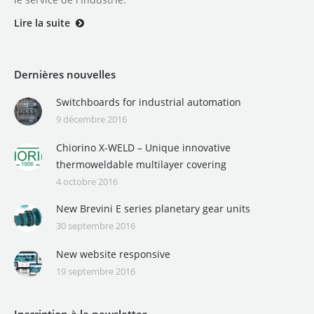
Lire la suite
Dernières nouvelles
Switchboards for industrial automation
9 décembre 2016
Chiorino X-WELD – Unique innovative
thermoweldable multilayer covering
4 octobre 2016
New Brevini E series planetary gear units
30 septembre 2016
New website responsive
19 septembre 2016
Inscription à la newsletter