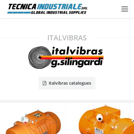
ITALVIBRAS
Italvibras catalogues