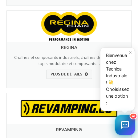
REGINA
×
Bienvenue
Chaînes et composants industriels, chaînes de convoyage,
chez
tapis modulaire et composants…
Tecnica
PLUS DE DÉTAILS
Industriale
!
Choisissez
une option
:
AI
REVAMPING