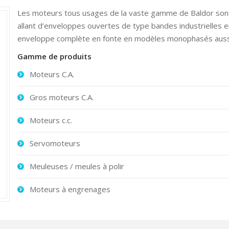
Les moteurs tous usages de la vaste gamme de Baldor sont
allant d’enveloppes ouvertes de type bandes industrielles en 
enveloppe complète en fonte en modèles monophasés aussi
Gamme de produits
Moteurs C.A.
Gros moteurs C.A.
Moteurs c.c.
Servomoteurs
Meuleuses / meules à polir
Moteurs à engrenages