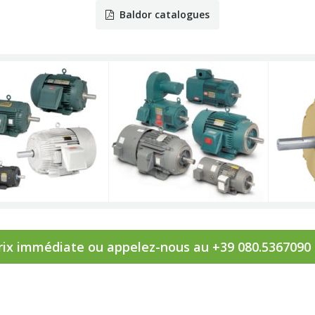
Baldor catalogues
rix immédiate ou appelez-nous au +39 080.5367090