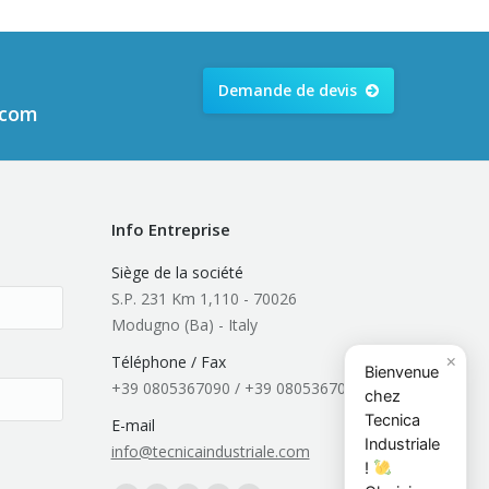
Demande de devis
.com
Info Entreprise
Siège de la société
S.P. 231 Km 1,110 - 70026
Modugno (Ba) - Italy
×
Téléphone / Fax
Bienvenue
+39 0805367090 / +39 0805367091
chez
Tecnica
E-mail
Industriale
info@tecnicaindustriale.com
!