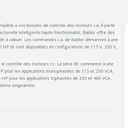
mplète à vos besoins de contrôle des moteurs c.a. À partir
torielle intelligente haute fonctionnalité, Baldor offre des
ile à utiliser. Les commandes c.a. de Baldor démarrent à une
0 HP et sont disponibles en configurations de 115 V, 230 V,
 le contrôle des moteurs c.c. La série BC commence à une
HP pour les applications monophasées de 115 et 230 VCA.
0 HP pour les applications triphasées de 230 et 460 VCA.
ations exigeantes.