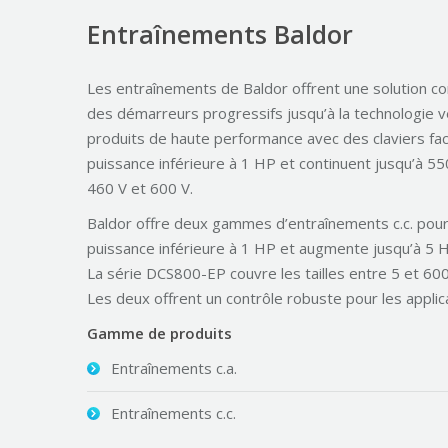
Entraînements Baldor
Les entraînements de Baldor offrent une solution co
des démarreurs progressifs jusqu’à la technologie vec
produits de haute performance avec des claviers fac
puissance inférieure à 1 HP et continuent jusqu’à 55
460 V et 600 V.
Baldor offre deux gammes d’entraînements c.c. pour
puissance inférieure à 1 HP et augmente jusqu’à 5 
La série DCS800-EP couvre les tailles entre 5 et 60
Les deux offrent un contrôle robuste pour les applic
Gamme de produits
Entraînements c.a.
Entraînements c.c.