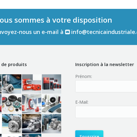
ous sommes à votre disposition
nvoyez-nous un e-mail à
info@tecnicaindustriale
de produits
Inscription à la newsletter
Prénom:
E-Mail: