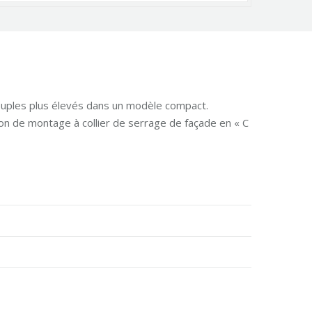
couples plus élevés dans un modèle compact.
tion de montage à collier de serrage de façade en « C