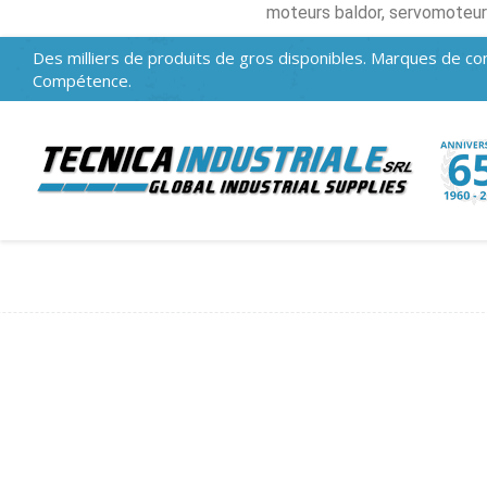
moteurs baldor, servomoteurs 
Des milliers de produits de gros disponibles. Marques de con
Compétence.