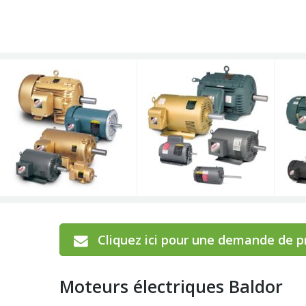
Cliquez ici pour une demande de p
Moteurs électriques Baldor