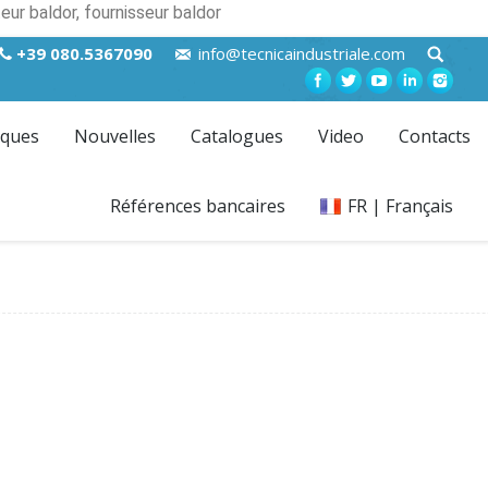
eur baldor, fournisseur baldor
+39 080.5367090
info@tecnicaindustriale.com
ques
Nouvelles
Catalogues
Video
Contacts
Références bancaires
FR | Français