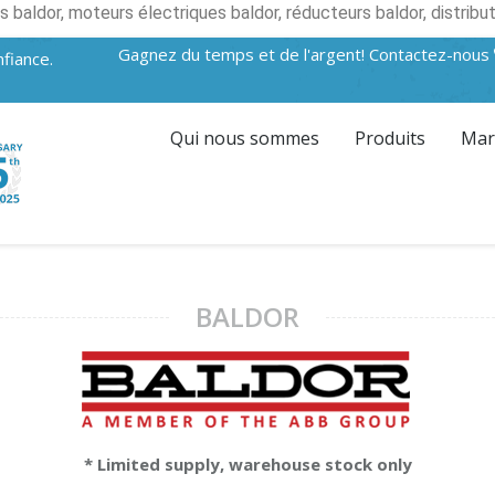
baldor, moteurs électriques baldor, réducteurs baldor, distribut
Gagnez du temps et de l'argent! Contactez-nous
fiance.
Qui nous sommes
Produits
Mar
BALDOR
* Limited supply, warehouse stock only