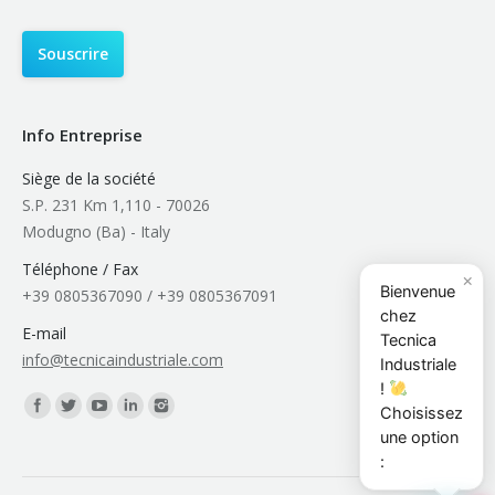
Info Entreprise
Siège de la société
S.P. 231 Km 1,110 - 70026
Modugno (Ba) - Italy
Téléphone / Fax
×
Bienvenue
+39 0805367090 / +39 0805367091
chez
E-mail
Tecnica
info@tecnicaindustriale.com
Industriale
!
Trouvez nous sur :
Choisissez
une option
: