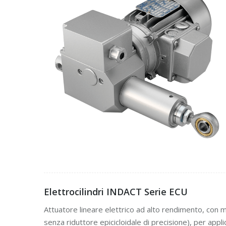
Elettrocilindri INDACT Serie ECU
Attuatore lineare elettrico ad alto rendimento, con m
senza riduttore epicicloidale di precisione), per applica