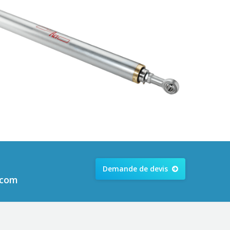
Demande de devis
.com