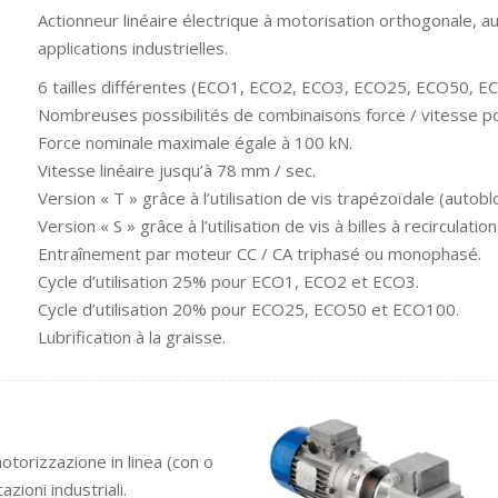
Actionneur linéaire électrique à motorisation orthogonale, au
applications industrielles.
6 tailles différentes (ECO1, ECO2, ECO3, ECO25, ECO50, E
Nombreuses possibilités de combinaisons force / vitesse pou
Force nominale maximale égale à 100 kN.
Vitesse linéaire jusqu’à 78 mm / sec.
Version « T » grâce à l’utilisation de vis trapézoïdale (autob
Version « S » grâce à l’utilisation de vis à billes à recirculation
Entraînement par moteur CC / CA triphasé ou monophasé.
Cycle d’utilisation 25% pour ECO1, ECO2 et ECO3.
Cycle d’utilisation 20% pour ECO25, ECO50 et ECO100.
Lubrification à la graisse.
otorizzazione in linea (con o
zioni industriali.