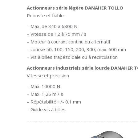
Actionneurs série légère DANAHER TOLLO
Robuste et fiable.
– Max. de 340 à 6800 N
– Vitesse de 12 à 75 mm / s
– Moteur à courant continu ou alternatif
– course 50, 100, 150, 200, 300, max. 600 mm
– Vis à billes trapézoïdale ou à recirculation
Actionneurs industriels série lourde DANAHER 
Vitesse et précision
– Max. 10000 N
– Max. 1,25 m / s
– Répétabilité +/- 0.1 mm
– Guide vis à billes