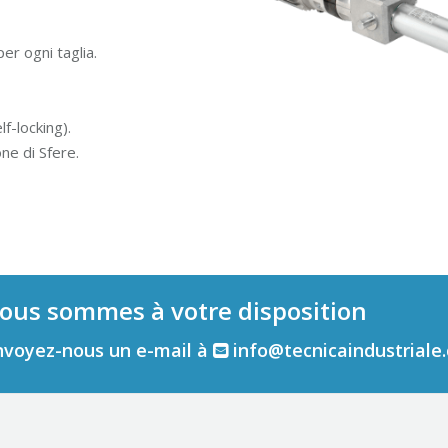
er ogni taglia.
lf-locking).
one di Sfere.
ous sommes à votre disposition
nvoyez-nous un e-mail à
info@tecnicaindustriale