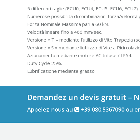
5 differenti taglie (ECU0, ECU4, ECU5, ECU6, ECU7).
Numerose possibilità di combinazioni forza/velocità p
Forza Nominale Massima pari a 60 kN.
Velocità lineare fino a 466 mm/sec.
Versione « T » mediante l’utilizzo di Vite Trapezia (se
Versione « S » mediante lìutilizzo di Vite a Ricircolazi
Azionamento mediante motore AC trifase / IP54.
Duty Cycle 25%.
Lubrificazione mediante grasso.
Demandez un devis gratuit – N
Appelez-nous au
+39 080.5367090 ou e