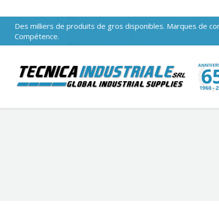
Des milliers de produits de gros disponibles. Marques de con
Compétence.
Vous êtes ici :