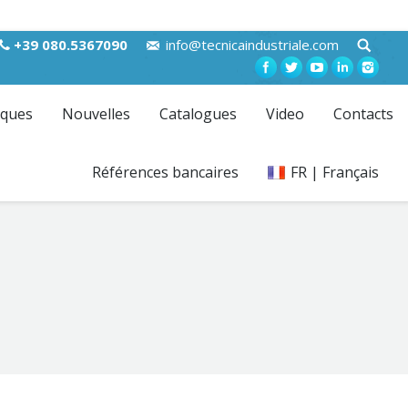
+39 080.5367090
info@tecnicaindustriale.com
ques
Nouvelles
Catalogues
Video
Contacts
Références bancaires
FR | Français