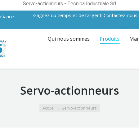
Servo-actionneurs - Tecnica Industriale Srl
Gagnez du temps et de l'argent! Contactez-nous
fiance.
Qui nous sommes
Produits
Mar
Servo-actionneurs
Accueil
Servo-actionneurs