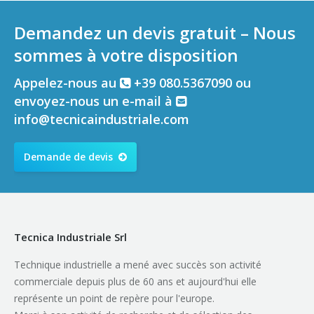
Demandez un devis gratuit – Nous
sommes à votre disposition
Appelez-nous au
+39 080.5367090 ou
envoyez-nous un e-mail à
info@tecnicaindustriale.com
Demande de devis
Tecnica Industriale Srl
Technique industrielle a mené avec succès son activité
commerciale depuis plus de 60 ans et aujourd'hui elle
représente un point de repère pour l'europe.