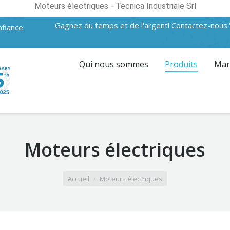
Moteurs électriques - Tecnica Industriale Srl
Gagnez du temps et de l'argent! Contactez-nous
fiance.
Qui nous sommes
Produits
Mar
Moteurs électriques
Accueil
Moteurs électriques