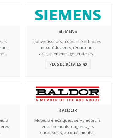
SIEMENS
eurs
Convertisseurs, moteurs électriques,
eurs,
motoréducteurs, réducteurs,
ion…
accouplements, générateurs…
PLUS DE DÉTAILS
BALDOR
Moteurs électriques, servomoteurs,
teurs
entraînements, engrenages
ières,
encapsulés, accouplements…
…