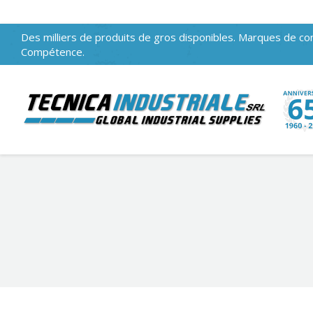
Des milliers de produits de gros disponibles. Marques de con
Compétence.
Vous êtes ici :