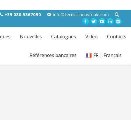
+39 080.5367090
info@tecnicaindustriale.com
ques
Nouvelles
Catalogues
Video
Contacts
Références bancaires
FR | Français