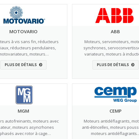
MOTOVARIO
ABB
eurs à vis sans fin, réducteurs
Moteurs, servomoteurs, mot
iaux, réducteurs pendulaires,
synchrones, servoconvertiss
motovariateurs, moteurs…
variateurs, moteurs à induct
PLUS DE DÉTAILS
PLUS DE DÉTAILS
MGM
CEMP
rs autofreinants, moteurs avec
Moteurs antidéflagrants, mo
iateur, moteurs asyncrhones
anti-étincelles, moteurs pouss
riphasés avec rotor à cage…
moteurs antidéflagrants