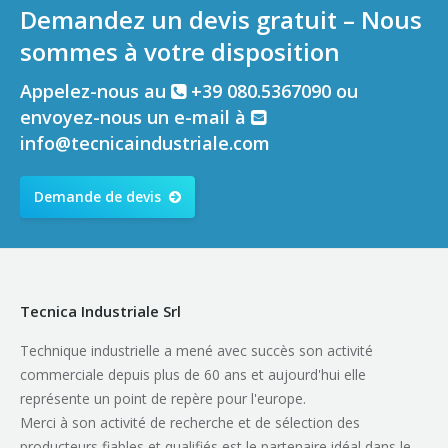
Demandez un devis gratuit – Nous
sommes à votre disposition
Appelez-nous au
+39 080.5367090 ou
envoyez-nous un e-mail à
info@tecnicaindustriale.com
Demande de devis
Tecnica Industriale Srl
Technique industrielle a mené avec succès son activité
commerciale depuis plus de 60 ans et aujourd'hui elle
représente un point de repère pour l'europe.
Merci à son activité de recherche et de sélection des
producteurs fiables et qualifiés est le partenaire idéal dans le