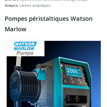
Asepco
: vannes aseptiques
Pompes péristaltiques Watson
Marlow