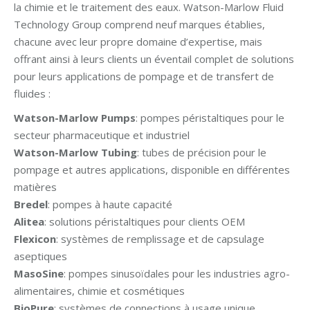
la chimie et le traitement des eaux. Watson-Marlow Fluid
Technology Group comprend neuf marques établies,
chacune avec leur propre domaine d’expertise, mais
offrant ainsi à leurs clients un éventail complet de solutions
pour leurs applications de pompage et de transfert de
fluides :
Watson-Marlow Pumps
: pompes péristaltiques pour le
secteur pharmaceutique et industriel
Watson-Marlow Tubing
: tubes de précision pour le
pompage et autres applications, disponible en différentes
matières
Bredel
: pompes à haute capacité
Alitea
: solutions péristaltiques pour clients OEM
Flexicon
: systèmes de remplissage et de capsulage
aseptiques
MasoSine
: pompes sinusoïdales pour les industries agro-
alimentaires, chimie et cosmétiques
BioPure
: systèmes de connections à usage unique