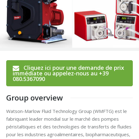
Cliquez ici pour une demande de prix
immédiate ou appelez-nous au +39
080.5367090
Group overview
Watson-Marlow Fluid Technology Group (WMFTG) est le
fabriquant leader mondial sur le marché des pompes
péristaltiques et des technologies de transferts de fluides
pour les industries agroalimentaires, biopharmaceutiques,