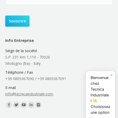
Info Entreprise
Siège de la société
S.P. 231 Km 1,110 - 70026
Modugno (Ba) - Italy
Téléphone / Fax
×
Bienvenue
+39 0805367090 / +39 0805367091
chez
E-mail
Tecnica
info@tecnicaindustriale.com
Industriale
!
Trouvez nous sur :
Choisissez
une option