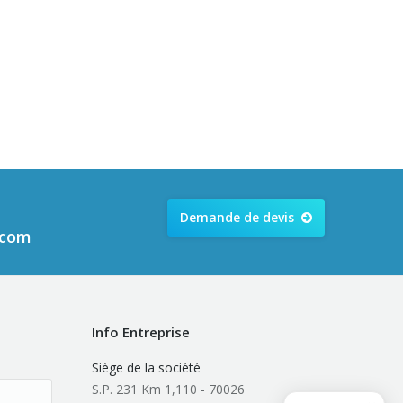
Demande de devis
.com
Info Entreprise
Siège de la société
S.P. 231 Km 1,110 - 70026