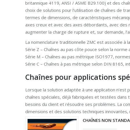
britannique 4119, ANSI / ASME B29.100) et des chaîn
choix de solutions pour l’utilisation de chaînes de
termes de dimensions, de caractéristiques mécaniqu
axes creux et avec des axes débordants, avec des ma
augmenter la charge de rupture et, sur demande, l’al
La nomenclature traditionnelle ZMC est associée à la 
Série Z – Chaînes au pas côte pouce selon la norm
Série M – Chaînes au pas métrique ISO1977, norme
Série C – Chaînes à pas métrique selon DIN 8165, i
Chaînes pour applications sp
Lorsque la solution adaptée à une application n’est 
chaînes spéciales, déjà fabriquées et testées dans 
besoins du client et résoudre ses problèmes. La co
dimensions et des solutions techniques innovantes, 
CHAÎNES NON STANDA