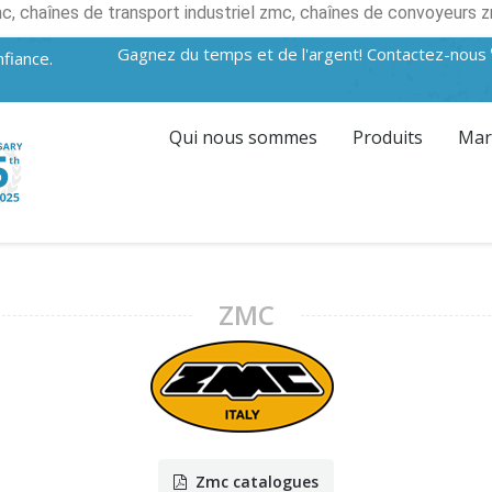
mc, chaînes de transport industriel zmc, chaînes de convoyeurs z
Gagnez du temps et de l'argent! Contactez-nous
fiance.
Qui nous sommes
Produits
Mar
ZMC
Zmc catalogues