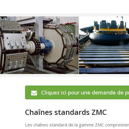
Cliquez ici pour une demande de p
Chaînes standards ZMC
Les chaînes standard de la gamme ZMC comprennent