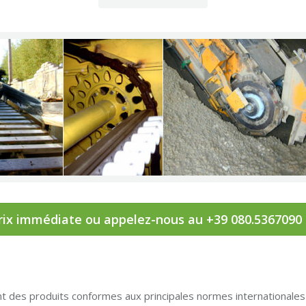
rix immédiate ou appelez-nous au +39 080.5367090
 des produits conformes aux principales normes internationale