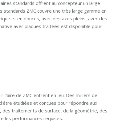
haînes standards offrent au concepteur un large
aînes standards ZMC couvre une très large gamme en
rique et en pouces, avec des axes pleins, avec des
native avec plaques traitées est disponible pour
ir-faire de ZMC entrent en jeu. Des milliers de
n d’être étudiées et conçues pour répondre aux
 des traitements de surface, de la géométrie, des
re les performances requises.