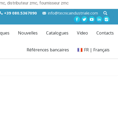
mc, distributeur zmc, fournisseur zmc
+39 080.5367090
info@tecnicaindustriale.com
ques
Nouvelles
Catalogues
Video
Contacts
Références bancaires
FR | Français