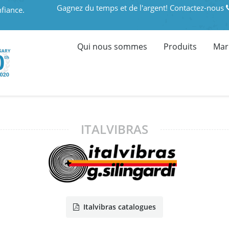
Gagnez du temps et de l'argent! Contactez-nous
fiance.
Qui nous sommes
Produits
Mar
ITALVIBRAS
Italvibras catalogues