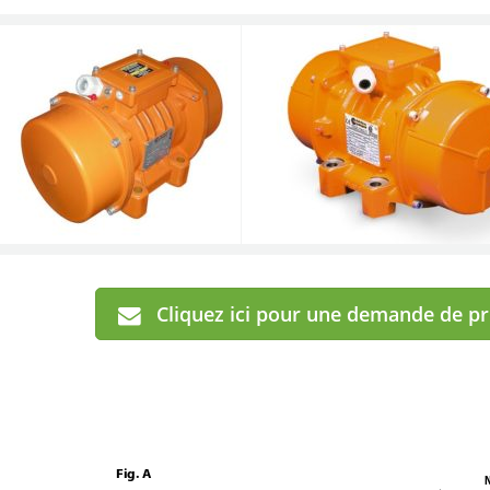
Cliquez ici pour une demande de p
Fig. A