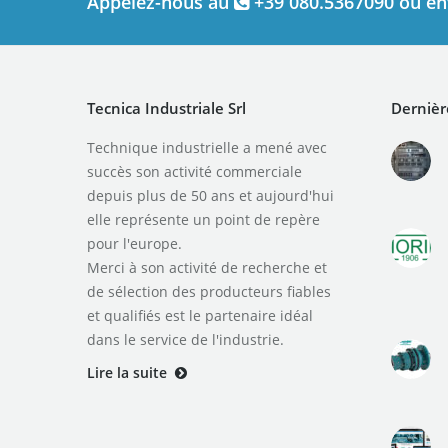
Appelez-nous au
+39 080.5367090 ou en
Tecnica Industriale Srl
Dernièr
Technique industrielle a mené avec
succès son activité commerciale
depuis plus de 50 ans et aujourd'hui
elle représente un point de repère
pour l'europe.
Merci à son activité de recherche et
de sélection des producteurs fiables
et qualifiés est le partenaire idéal
dans le service de l'industrie.
Lire la suite