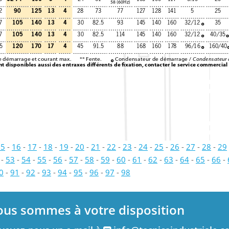
58 (60Hz)
90
125
13
4
2
28
73
77
127
128
141
5
25
105
140
13
4
7
30
82.5
93
145
140
160
32/12
35
105
140
13
4
7
30
82.5
114
145
140
160
32/12
40/35
120
170
17
4
5
45
91.5
88
168
160
178
96/16
160/40
e démarrage et courant max. 
** Fente. 
Condensateur de démarrage / 
Condensateur 
nt disponibles aussi des entraxes diﬀérents de ﬁxation, contacter le service commercial 
15
-
16
-
17
-
18
-
19
-
20
-
21
-
22
-
23
-
24
-
25
-
26
-
27
-
28
-
29
-
53
-
54
-
55
-
56
-
57
-
58
-
59
-
60
-
61
-
62
-
63
-
64
-
65
-
66
-
0
-
91
-
92
-
93
-
94
-
95
-
96
-
97
-
98
ous sommes à votre disposition