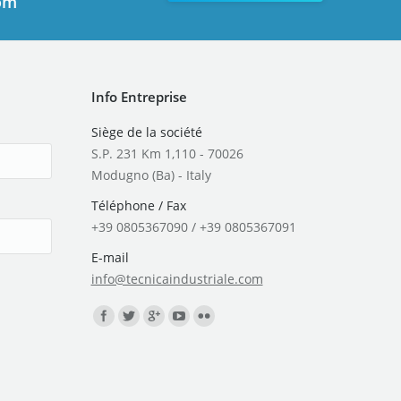
com
Info Entreprise
Siège de la société
S.P. 231 Km 1,110 - 70026
Modugno (Ba) - Italy
Téléphone / Fax
+39 0805367090 / +39 0805367091
E-mail
info@tecnicaindustriale.com
Trouvez nous sur :