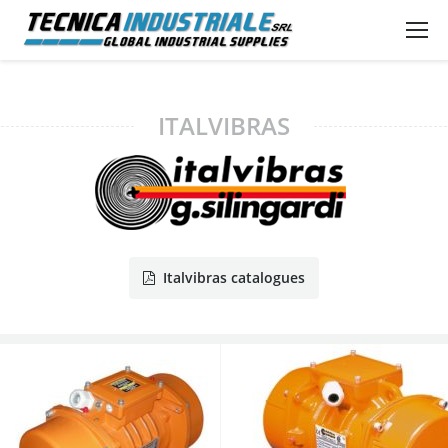
ITALVIBRAS
Italvibras catalogues