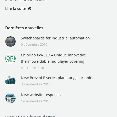
Lire la suite
Dernières nouvelles
Switchboards for industrial automation
9 décembre 2016
Chiorino X-WELD – Unique innovative
thermoweldable multilayer covering
4 octobre 2016
New Brevini E series planetary gear units
30 septembre 2016
New website responsive
19 septembre 2016
Inscription à la newsletter