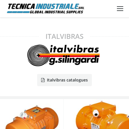
ITALVIBRAS
Italvibras catalogues