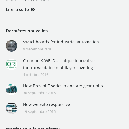
Lire la suite
Dernières nouvelles
Switchboards for industrial automation
9 décembre 2016
Chiorino X-WELD – Unique innovative
thermoweldable multilayer covering
4 octobre 2016
New Brevini E series planetary gear units
30 septembre 2016
New website responsive
19 septembre 2016
Inscription à la newsletter