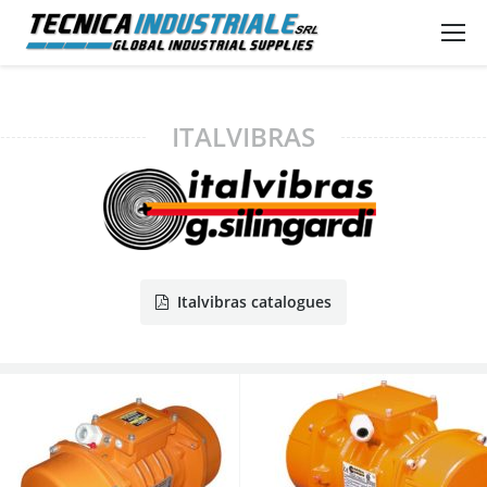
ITALVIBRAS
Italvibras catalogues