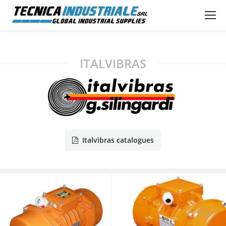
ITALVIBRAS
Italvibras catalogues