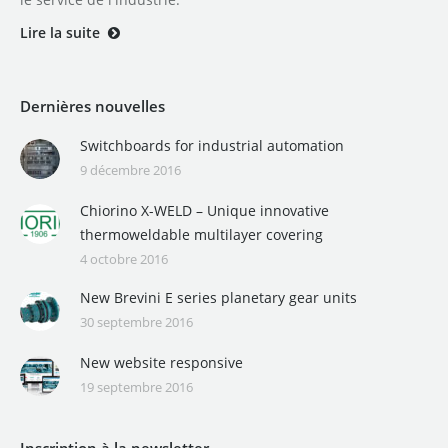
Lire la suite
Dernières nouvelles
Switchboards for industrial automation
9 décembre 2016
Chiorino X-WELD – Unique innovative
thermoweldable multilayer covering
4 octobre 2016
New Brevini E series planetary gear units
30 septembre 2016
New website responsive
19 septembre 2016
Inscription à la newsletter