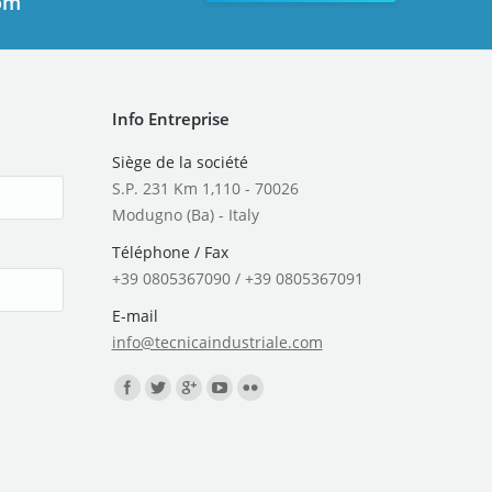
com
Info Entreprise
Siège de la société
S.P. 231 Km 1,110 - 70026
Modugno (Ba) - Italy
Téléphone / Fax
+39 0805367090 / +39 0805367091
E-mail
info@tecnicaindustriale.com
Trouvez nous sur :