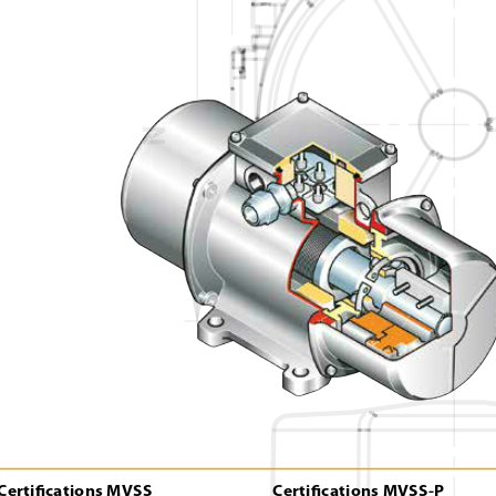
N
Certiﬁcations MVSS
Certiﬁcations MVSS-P