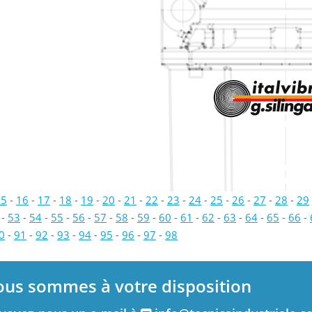
15
-
16
-
17
-
18
-
19
-
20
-
21
-
22
-
23
-
24
-
25
-
26
-
27
-
28
-
29
-
53
-
54
-
55
-
56
-
57
-
58
-
59
-
60
-
61
-
62
-
63
-
64
-
65
-
66
-
0
-
91
-
92
-
93
-
94
-
95
-
96
-
97
-
98
ous sommes à votre disposition