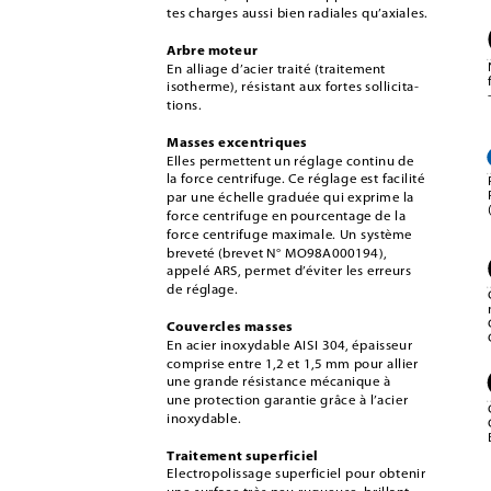
tes charges aussi bien radiales qu’axiales.
Arbre moteur
En alliage d’acier traité (traitement 
isotherme), résistant aux fortes sollicita-
tions. 
Masses excentriques
Elles permettent un réglage continu de 
la force centrifuge. Ce réglage est facilité 
par une échelle graduée qui exprime la 
force centrifuge en pourcentage de la 
force centrifuge maximale. Un système 
breveté (brevet N° MO98A000194), 
appelé ARS, permet d’éviter les erreurs 
de réglage. 
Couvercles masses
En acier inoxydable AISI 304, épaisseur 
comprise entre 1,2 et 1,5 mm pour allier 
une grande résistance mécanique à 
une protection garantie grâce à l’acier 
inoxydable.
Traitement superficiel
Electropolissage superficiel pour obtenir 