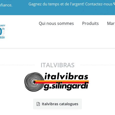
Gagnez du temps et de l'argent! Contactez-nous
fiance.
Qui nous sommes
Produits
Mar
ITALVIBRAS
Italvibras catalogues