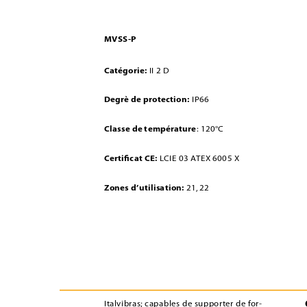
MVSS-P
Catégorie:
II 2 D
Degrè de protection:
IP66
Classe de température
: 120°C
Certiﬁcat CE:
LCIE 03 ATEX 6005 X
Zones d’utilisation:
21, 22
Italvibras; capables de supporter de for-