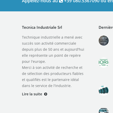
Appelez-nous au
+39 080.5367090 ou en
Tecnica Industriale Srl
Dernièr
Technique industrielle a mené avec
succès son activité commerciale
depuis plus de 50 ans et aujourd'hui
elle représente un point de repère
pour l'europe.
Merci à son activité de recherche et
de sélection des producteurs fiables
et qualifiés est le partenaire idéal
dans le service de l'industrie.
Lire la suite