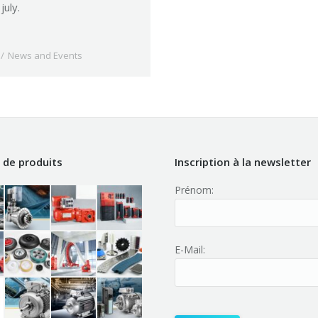
july.
News and Events
de produits
Inscription à la newsletter
Prénom:
E-Mail: