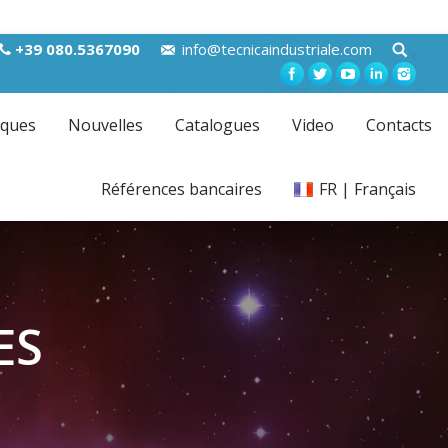
+39 080.5367090
info@tecnicaindustriale.com
ques
Nouvelles
Catalogues
Video
Contacts
Références bancaires
FR | Français
ES