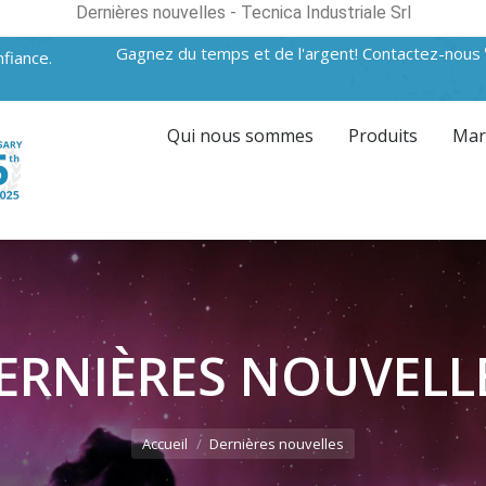
Dernières nouvelles - Tecnica Industriale Srl
Gagnez du temps et de l'argent! Contactez-nous
fiance.
Qui nous sommes
Produits
Mar
ERNIÈRES NOUVELL
Accueil
Dernières nouvelles