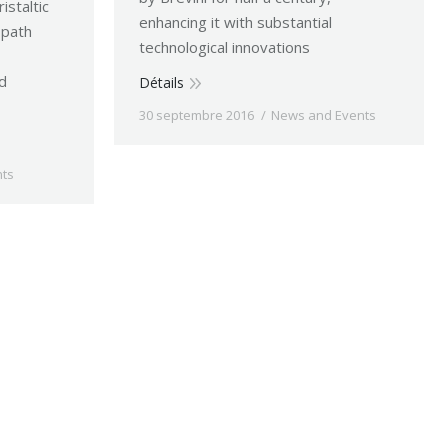
istaltic
enhancing it with substantial
 path
technological innovations
d
Détails
30 septembre 2016
News and Events
ts