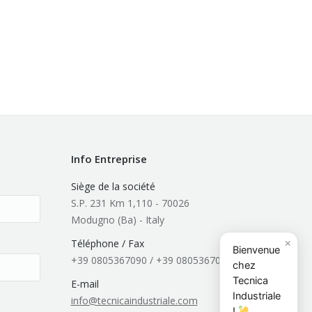
Info Entreprise
Siège de la société
S.P. 231 Km 1,110 - 70026
Modugno (Ba) - Italy
×
Téléphone / Fax
Bienvenue
+39 0805367090 / +39 0805367091
chez
Tecnica
E-mail
Industriale
info@tecnicaindustriale.com
!