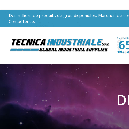
Des milliers de produits de gros disponibles. Marques de con
Compétence.
D
Vous êtes ici :