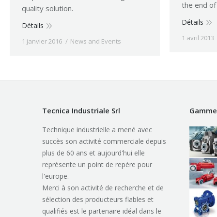
the end of 
quality solution.
Détails
Détails
1 avril 2013
1 janvier 2016
News and Events
Tecnica Industriale Srl
Gamme 
Technique industrielle a mené avec
succès son activité commerciale depuis
plus de 60 ans et aujourd'hui elle
représente un point de repère pour
l'europe.
Merci à son activité de recherche et de
sélection des producteurs fiables et
qualifiés est le partenaire idéal dans le