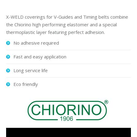
X-WELD coverings for V-Guides and Timing belts combine
the Chiorino high performing elastomer and a special
thermoplastic layer featuring perfect adhesion.
No adhesive required
Fast and easy application
Long service life
Eco friendly