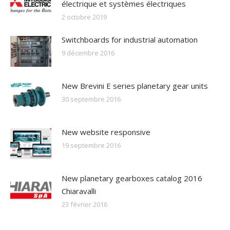
électrique et systèmes électriques
2 octobre 2019
Switchboards for industrial automation
9 décembre 2016
New Brevini E series planetary gear units
30 septembre 2016
New website responsive
19 septembre 2016
New planetary gearboxes catalog 2016
Chiaravalli
23 février 2016