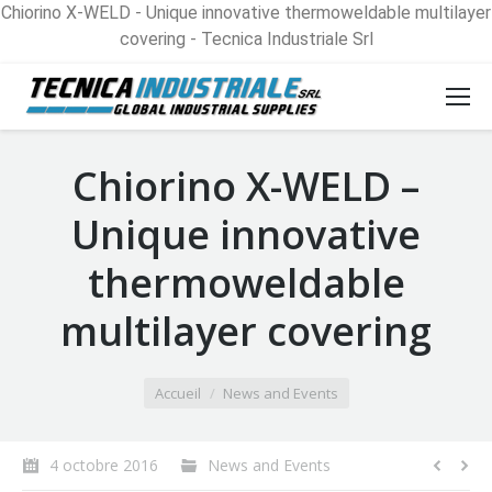
Chiorino X-WELD - Unique innovative thermoweldable multilayer
covering - Tecnica Industriale Srl
Chiorino X-WELD –
Unique innovative
thermoweldable
multilayer covering
Vous êtes ici :
Accueil
News and Events
4 octobre 2016
News and Events