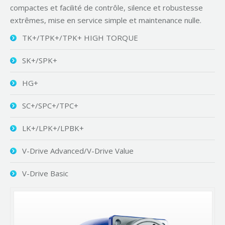
compactes et facilité de contrôle, silence et robustesse
extrêmes, mise en service simple et maintenance nulle.
TK+/TPK+/TPK+ HIGH TORQUE
SK+/SPK+
HG+
SC+/SPC+/TPC+
LK+/LPK+/LPBK+
V-Drive Advanced/V-Drive Value
V-Drive Basic