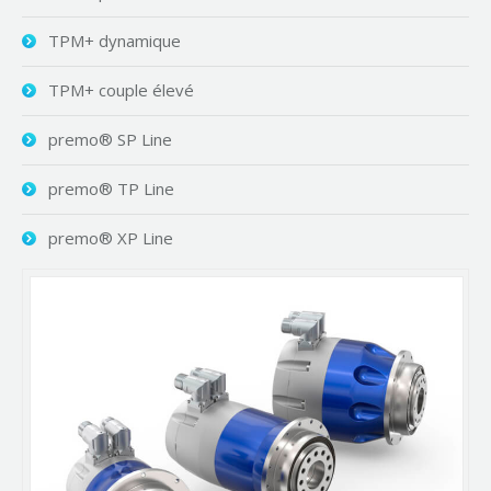
TPM+ dynamique
TPM+ couple élevé
premo® SP Line
premo® TP Line
premo® XP Line