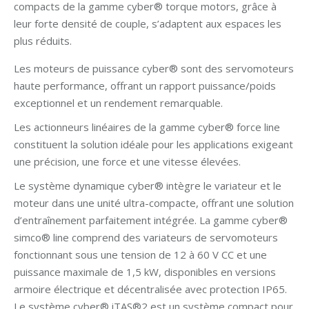
compacts de la gamme cyber® torque motors, grâce à
leur forte densité de couple, s’adaptent aux espaces les
plus réduits.
Les moteurs de puissance cyber® sont des servomoteurs
haute performance, offrant un rapport puissance/poids
exceptionnel et un rendement remarquable.
Les actionneurs linéaires de la gamme cyber® force line
constituent la solution idéale pour les applications exigeant
une précision, une force et une vitesse élevées.
Le système dynamique cyber® intègre le variateur et le
moteur dans une unité ultra-compacte, offrant une solution
d’entraînement parfaitement intégrée. La gamme cyber®
simco® line comprend des variateurs de servomoteurs
fonctionnant sous une tension de 12 à 60 V CC et une
puissance maximale de 1,5 kW, disponibles en versions
armoire électrique et décentralisée avec protection IP65.
Le système cyber® iTAS®2 est un système compact pour