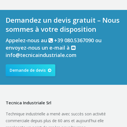
Demandez un devis gratuit – Nous
sommes à votre disposition
Appelez-nous au
+39 080.5367090 ou
envoyez-nous un e-mail à
info@tecnicaindustriale.com
Demande de devis
Tecnica Industriale Srl
Technique industrielle a mené avec succès son activité
commerciale depuis plus de 60 ans et aujourd'hui elle