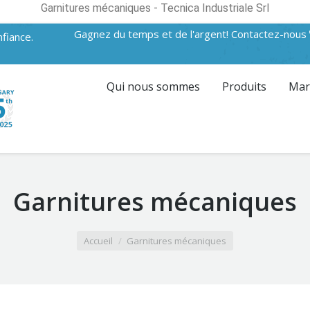
Garnitures mécaniques - Tecnica Industriale Srl
Gagnez du temps et de l'argent! Contactez-nous
fiance.
Qui nous sommes
Produits
Mar
Garnitures mécaniques
Accueil
Garnitures mécaniques