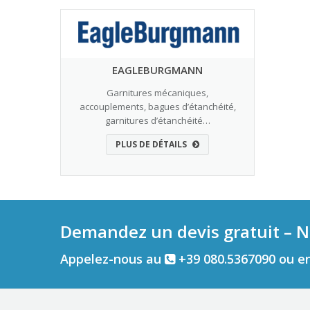
EAGLEBURGMANN
Garnitures mécaniques,
accouplements, bagues d’étanchéité,
garnitures d’étanchéité…
PLUS DE DÉTAILS
Demandez un devis gratuit – N
Appelez-nous au
+39 080.5367090 ou e