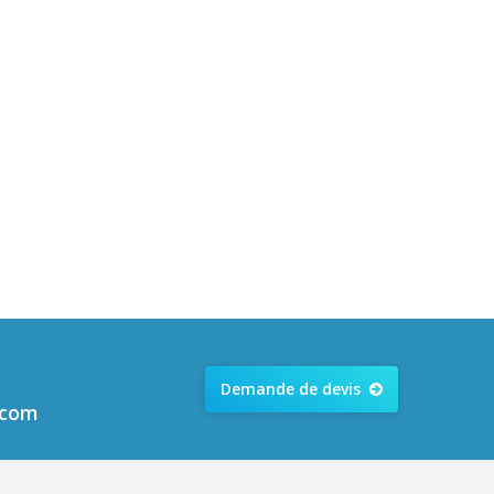
Demande de devis
.com