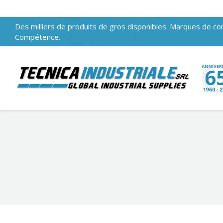
Des milliers de produits de gros disponibles. Marques de con
Compétence.
Vous êtes ici :