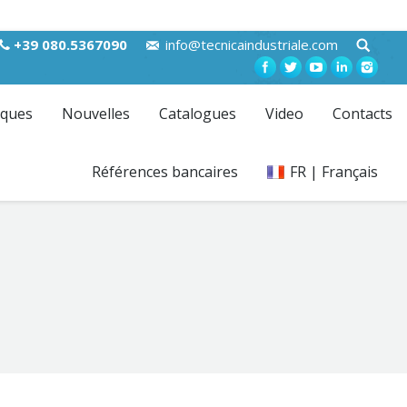
+39 080.5367090
info@tecnicaindustriale.com
ques
Nouvelles
Catalogues
Video
Contacts
Références bancaires
FR | Français